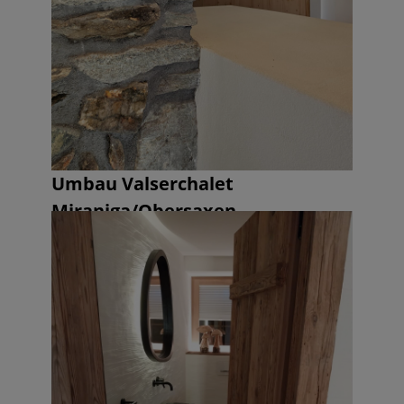
Umbau Valserchalet
Miraniga/Obersaxen