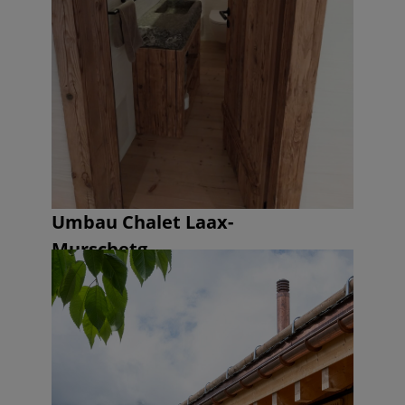
Umbau Chalet Laax-
Murschetg