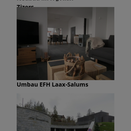
Zizers
Umbau EFH Laax-Salums