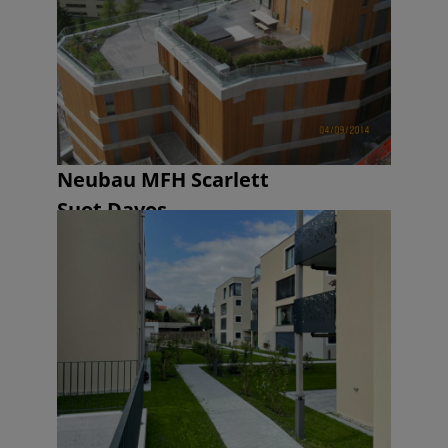
Neubau MFH Scarlett
Suot Davos