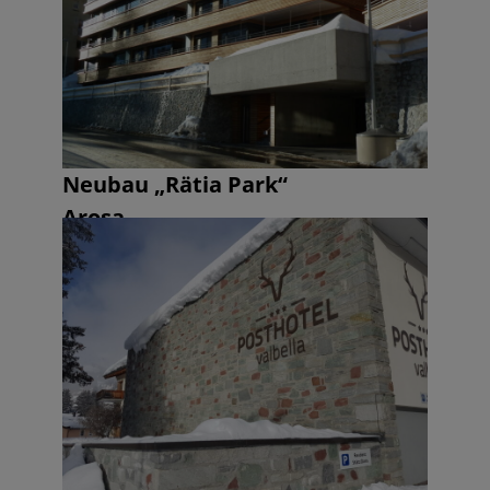
Neubau „Rätia Park“
Arosa