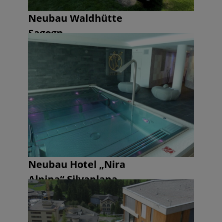
Neubau Waldhütte
Sagogn
Neubau Hotel „Nira
Alpina“ Silvaplana