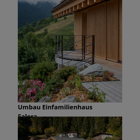
Umbau Einfamilienhaus
Falera