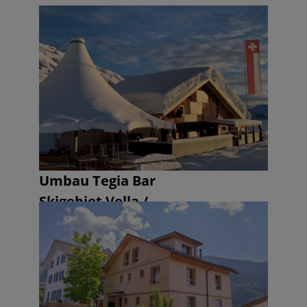
Umbau Tegia Bar
Skigebiet Vella /
Obersaxen