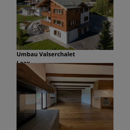
Umbau Valserchalet
Laax