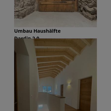
Umbau Haushälfte
Dardin 2.0