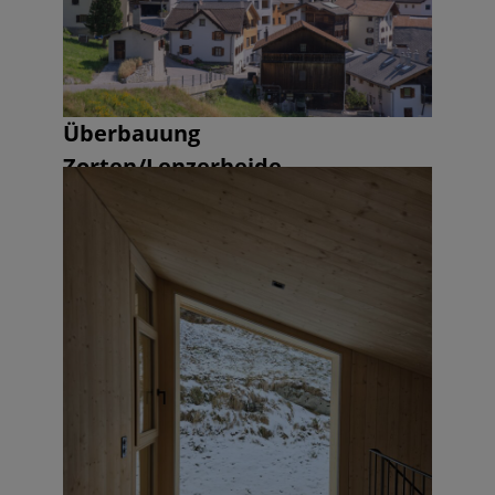
Überbauung
Zorten/Lenzerheide