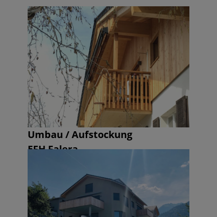
Umbau / Aufstockung
EFH Falera