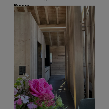
Rueun