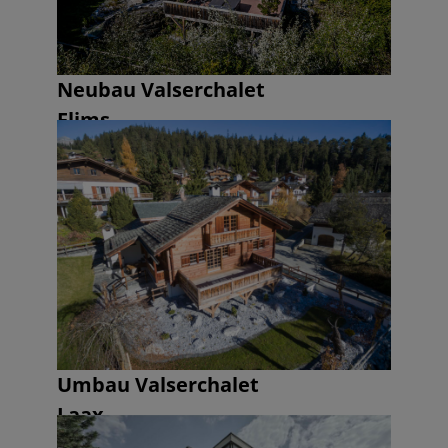
Neubau Valserchalet
Flims
Umbau Valserchalet
Laax