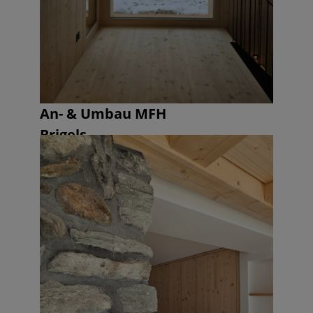
An- & Umbau MFH
Brigels