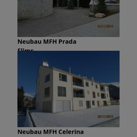
Neubau MFH Prada
Flims
Neubau MFH Celerina