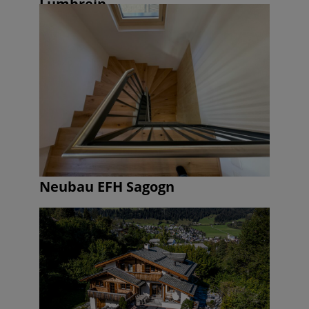
Lumbrein
Neubau EFH Sagogn