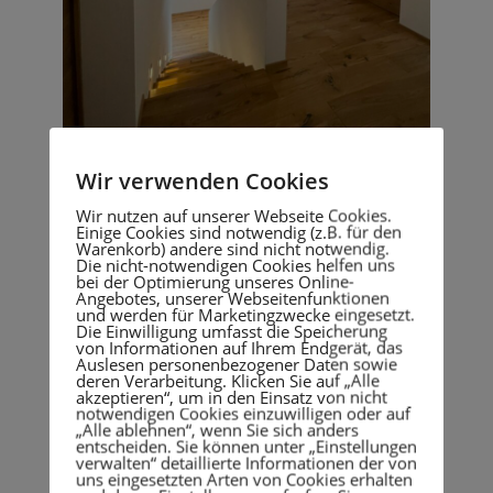
Wir verwenden Cookies
Neubau EFH 7031 Laax
Wir nutzen auf unserer Webseite Cookies.
Einige Cookies sind notwendig (z.B. für den
Warenkorb) andere sind nicht notwendig.
Die nicht-notwendigen Cookies helfen uns
bei der Optimierung unseres Online-
Angebotes, unserer Webseitenfunktionen
und werden für Marketingzwecke eingesetzt.
Die Einwilligung umfasst die Speicherung
von Informationen auf Ihrem Endgerät, das
Auslesen personenbezogener Daten sowie
deren Verarbeitung. Klicken Sie auf „Alle
akzeptieren“, um in den Einsatz von nicht
notwendigen Cookies einzuwilligen oder auf
„Alle ablehnen“, wenn Sie sich anders
entscheiden. Sie können unter „Einstellungen
verwalten“ detaillierte Informationen der von
uns eingesetzten Arten von Cookies erhalten