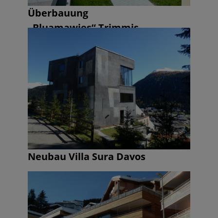
Überbauung
„Bluamawies“ Trimmis
Neubau Villa Sura Davos