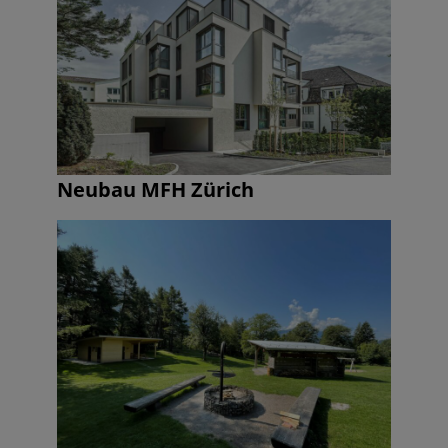
Neubau MFH Zürich