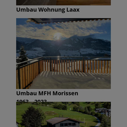
Umbau Wohnung Laax
Umbau MFH Morissen
1963 – 2023