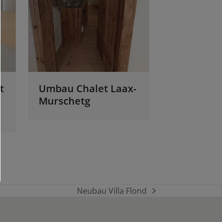
t
Umbau Chalet Laax-
Murschetg
Neubau Villa Flond
Nächster
Beitrag: