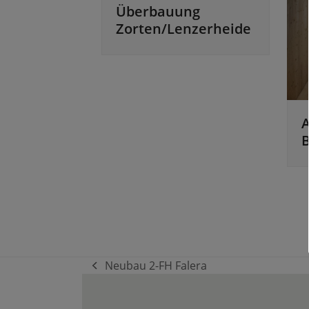
Überbauung
Zorten/Lenzerheide
B
Neubau 2-FH Falera
vorheriger
Beitrag: