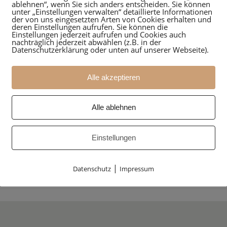
ablehnen“, wenn Sie sich anders entscheiden. Sie können
unter „Einstellungen verwalten“ detaillierte Informationen
der von uns eingesetzten Arten von Cookies erhalten und
deren Einstellungen aufrufen. Sie können die
Einstellungen jederzeit aufrufen und Cookies auch
nachträglich jederzeit abwählen (z.B. in der
Datenschutzerklärung oder unten auf unserer Webseite).
Alle akzeptieren
An- & Umbau MFH
Umbau Valserchale
rigels
Miraniga/Obersaxe
Alle ablehnen
n
Einstellungen
|
Datenschutz
Impressum