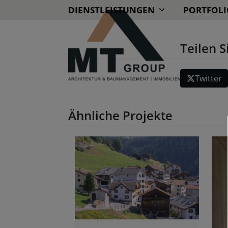
Skip
DIENSTLEISTUNGEN
PORTFOLI
to
content
Teilen S
Twitter
Ähnliche Projekte