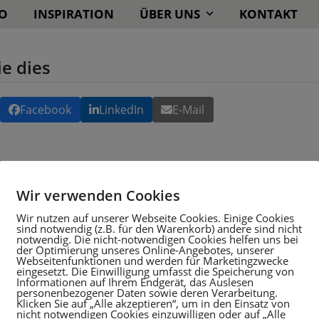
O
INSPIRATION
ÜBER UNS
KONTAKT
ie dies
Facebook
LinkedIn
E-Mail
Wir verwenden Cookies
Wir nutzen auf unserer Webseite Cookies. Einige Cookies
sind notwendig (z.B. für den Warenkorb) andere sind nicht
notwendig. Die nicht-notwendigen Cookies helfen uns bei
der Optimierung unseres Online-Angebotes, unserer
Webseitenfunktionen und werden für Marketingzwecke
eingesetzt. Die Einwilligung umfasst die Speicherung von
Informationen auf Ihrem Endgerät, das Auslesen
personenbezogener Daten sowie deren Verarbeitung.
Klicken Sie auf „Alle akzeptieren“, um in den Einsatz von
nicht notwendigen Cookies einzuwilligen oder auf „Alle