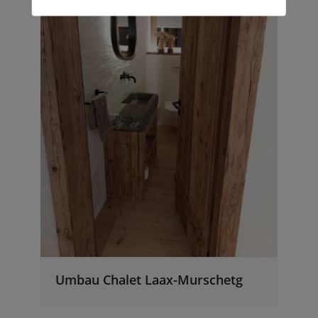
Umbau Chalet Laax-Murschetg