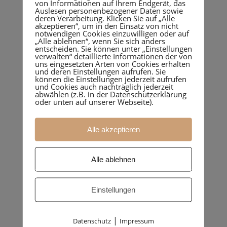
von Informationen auf Ihrem Endgerät, das
Auslesen personenbezogener Daten sowie
deren Verarbeitung. Klicken Sie auf „Alle
akzeptieren“, um in den Einsatz von nicht
notwendigen Cookies einzuwilligen oder auf
„Alle ablehnen“, wenn Sie sich anders
entscheiden. Sie können unter „Einstellungen
verwalten“ detaillierte Informationen der von
uns eingesetzten Arten von Cookies erhalten
und deren Einstellungen aufrufen. Sie
können die Einstellungen jederzeit aufrufen
und Cookies auch nachträglich jederzeit
abwählen (z.B. in der Datenschutzerklärung
oder unten auf unserer Webseite).
Alle akzeptieren
Umbau Valserchalet
Miraniga/Obersaxen
Alle ablehnen
Einstellungen
|
Datenschutz
Impressum