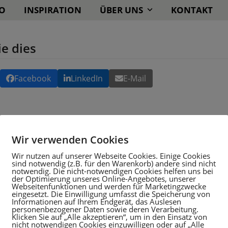
O
INSPIRATION
ÜBER UNS
KONTAKT
ie dies
Facebook
LinkedIn
E-Mail
Wir verwenden Cookies
Wir nutzen auf unserer Webseite Cookies. Einige Cookies
sind notwendig (z.B. für den Warenkorb) andere sind nicht
notwendig. Die nicht-notwendigen Cookies helfen uns bei
der Optimierung unseres Online-Angebotes, unserer
Webseitenfunktionen und werden für Marketingzwecke
eingesetzt. Die Einwilligung umfasst die Speicherung von
Informationen auf Ihrem Endgerät, das Auslesen
personenbezogener Daten sowie deren Verarbeitung.
Klicken Sie auf „Alle akzeptieren“, um in den Einsatz von
nicht notwendigen Cookies einzuwilligen oder auf „Alle