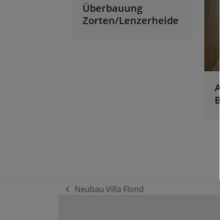
Überbauung
Zorten/Lenzerheide
B
Neubau Villa Flond
vorheriger
Beitrag: