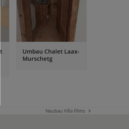
t
Umbau Chalet Laax-
Murschetg
Neubau Villa Flims
Nächster
Beitrag: