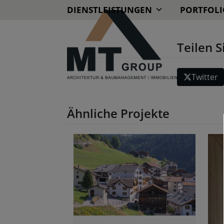
Skip
DIENSTLEISTUNGEN
PORTFOLI
to
content
Teilen S
Twitter
Ähnliche Projekte