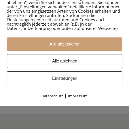
ablehnen“, wenn Sie sich anders entscheiden. Sie können
unter „Einstellungen verwalten“ detaillierte Informationen
der von uns eingesetzten Arten von Cookies erhalten und
deren Einstellungen aufrufen. Sie können die
Einstellungen jederzeit aufrufen und Cookies auch
nachträglich jederzeit abwählen (z.B. in der
Datenschutzerklärung oder unten auf unserer Webseite).
Alle akzeptieren
An- & Umbau MFH
Umbau Valserchale
rigels
Miraniga/Obersaxe
Alle ablehnen
n
Einstellungen
|
Datenschutz
Impressum