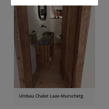
Umbau Chalet Laax-Murschetg