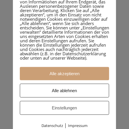
von Informationen auf Ihrem Endgerät, das
Auslesen personenbezogener Daten sowie
deren Verarbeitung. Klicken Sie auf „Alle
akzeptieren“, um in den Einsatz von nicht
notwendigen Cookies einzuwilligen oder auf
„Alle ablehnen“, wenn Sie sich anders
entscheiden. Sie können unter „Einstellungen
verwalten“ detaillierte Informationen der von
uns eingesetzten Arten von Cookies erhalten
und deren Einstellungen aufrufen. Sie
können die Einstellungen jederzeit aufrufen
und Cookies auch nachträglich jederzeit
abwählen (z.B. in der Datenschutzerklärung
oder unten auf unserer Webseite).
Alle akzeptieren
Umbau Valserchalet
Miraniga/Obersaxen
Alle ablehnen
Einstellungen
|
Datenschutz
Impressum